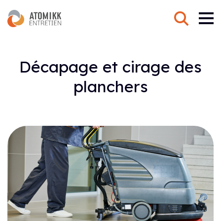
Ce qui distingue nos servi
Décapage et cirage des
planchers